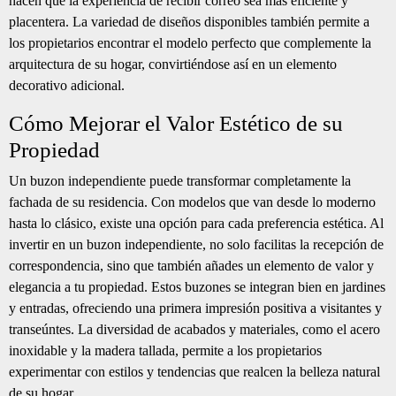
hacen que la experiencia de recibir correo sea más eficiente y
placentera. La variedad de diseños disponibles también permite a
los propietarios encontrar el modelo perfecto que complemente la
arquitectura de su hogar, convirtiéndose así en un elemento
decorativo adicional.
Cómo Mejorar el Valor Estético de su
Propiedad
Un buzon independiente puede transformar completamente la
fachada de su residencia. Con modelos que van desde lo moderno
hasta lo clásico, existe una opción para cada preferencia estética. Al
invertir en un buzon independiente, no solo facilitas la recepción de
correspondencia, sino que también añades un elemento de valor y
elegancia a tu propiedad. Estos buzones se integran bien en jardines
y entradas, ofreciendo una primera impresión positiva a visitantes y
transeúntes. La diversidad de acabados y materiales, como el acero
inoxidable y la madera tallada, permite a los propietarios
experimentar con estilos y tendencias que realcen la belleza natural
de su hogar.