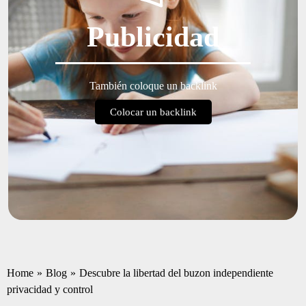
Publicidad
También coloque un backlink
Colocar un backlink
Home
»
Blog
»
Descubre la libertad del buzon independiente
privacidad y control